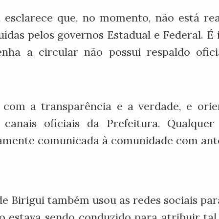
ui esclarece que, no momento, não está rea
uídas pelos governos Estadual e Federal. É
nha a circular não possui respaldo ofic
com a transparência e a verdade, e ori
 canais oficiais da Prefeitura. Qualque
amente comunicada à comunidade com antece
de Birigui também usou as redes sociais para
estava sendo conduzido para atribuir tal