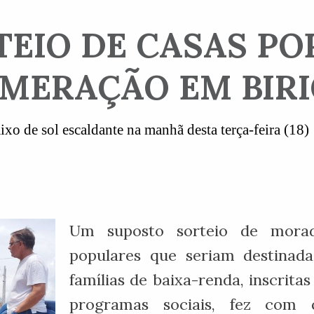
TEIO DE CASAS PO
MERAÇÃO EM BIRI
ixo de sol escaldante na manhã desta terça-feira (18)
Um suposto sorteio de morad
populares que seriam destinada
famílias de baixa-renda, inscrita
programas sociais, fez com 