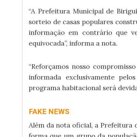
“A Prefeitura Municipal de Birig
sorteio de casas populares constr
informação em contrário que ve
equivocada”, informa a nota.
“Reforçamos nosso compromisso 
informada exclusivamente pelos
programa habitacional será devid
FAKE NEWS
Além da nota oficial, a Prefeitura 
forma que um grupo da população 