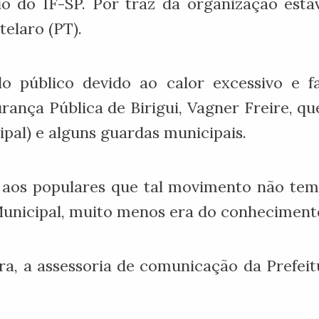
rio do IF-SP. Por traz da organização esta
telaro (PT).
 público devido ao calor excessivo e fa
rança Pública de Birigui, Vagner Freire, 
pal) e alguns guardas municipais.
a aos populares que tal movimento não te
Municipal, muito menos era do conhecimento
ra, a assessoria de comunicação da Prefei