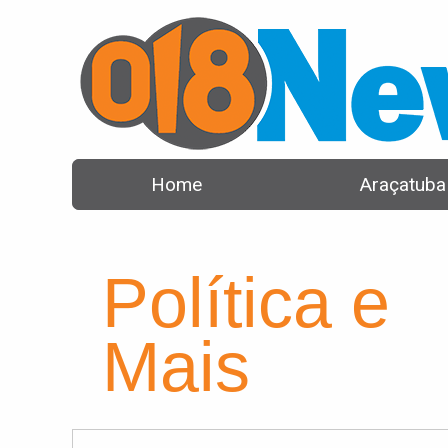
Home
Araçatuba
Política e
Mais