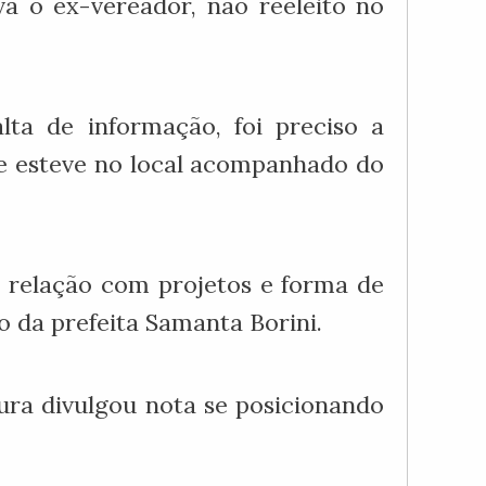
va o ex-vereador, não reeleito no
lta de informação, foi preciso a
que esteve no local acompanhado do
m relação com projetos e forma de
 da prefeita Samanta Borini.
tura divulgou nota se posicionando