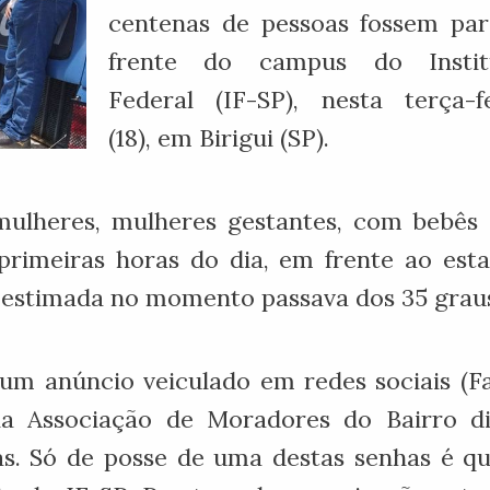
centenas de pessoas fossem par
frente do campus do Instit
Federal (IF-SP), nesta terça-f
(18), em Birigui (SP).
ulheres, mulheres gestantes, com bebês de
imeiras horas do dia, em frente ao esta
a estimada no momento passava dos 35 grau
 um anúncio veiculado em redes sociais (F
a Associação de Moradores do Bairro di
as. Só de posse de uma destas senhas é qu