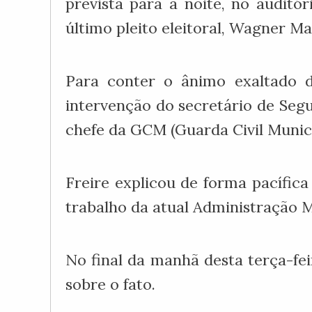
prevista para a noite, no auditó
último pleito eleitoral, Wagner Ma
Para conter o ânimo exaltado do
intervenção do secretário de Segu
chefe da GCM (Guarda Civil Munici
Freire explicou de forma pacífic
trabalho da atual Administração 
No final da manhã desta terça-fei
sobre o fato.