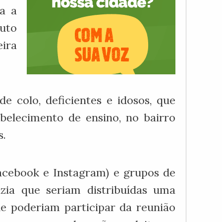
a a
uto
eira
 colo, deficientes e idosos, que
belecimento de ensino, no bairro
s.
acebook e Instagram) e grupos de
zia que seriam distribuídas uma
e poderiam participar da reunião