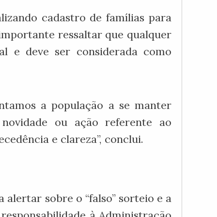
lizando cadastro de famílias para
 importante ressaltar que qualquer
ial e deve ser considerada como
entamos a população a se manter
r novidade ou ação referente ao
dência e clareza”, conclui.
 alertar sobre o “falso” sorteio e a
 responsabilidade à Administração