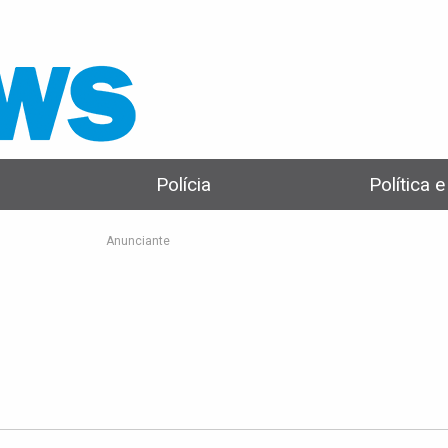
Polícia
Política 
Anunciante