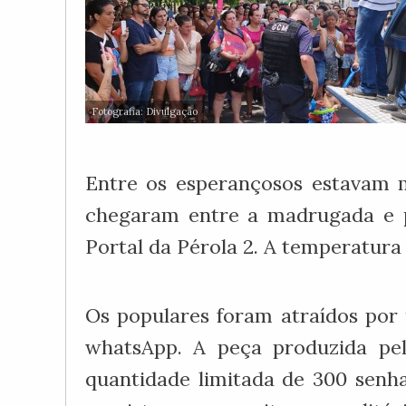
Fotografia: Divulgação
Entre os esperançosos estavam m
chegaram entre a madrugada e pr
Portal da Pérola 2. A temperatur
Os populares foram atraídos por
whatsApp. A peça produzida pel
quantidade limitada de 300 senh