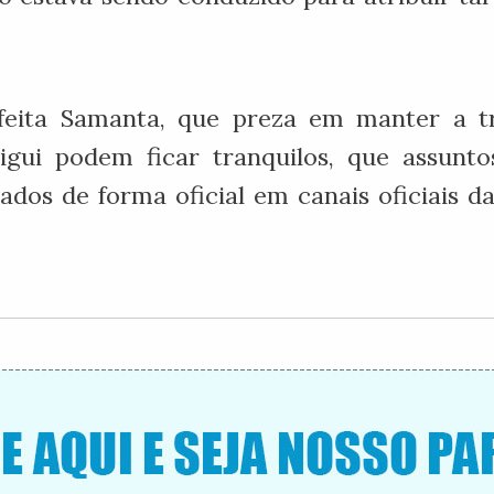
feita Samanta, que preza em manter a t
igui podem ficar tranquilos, que assunto
ados de forma oficial em canais oficiais da 