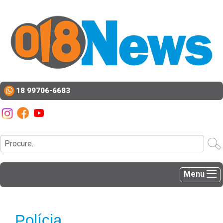
18 99706-6683
Menu
Polícia