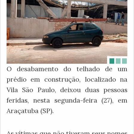
O desabamento do telhado de um
prédio em construção, localizado na
Vila São Paulo, deixou duas pessoas
feridas, nesta segunda-feira (27), em
Araçatuba (SP).
As vítimas que não tiveram seus nomes