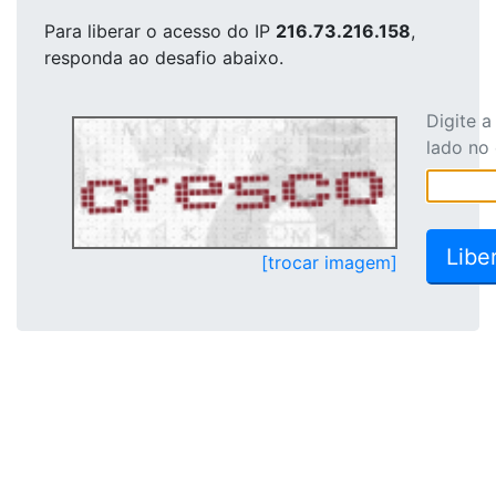
Para liberar o acesso
do IP
216.73.216.158
,
responda ao desafio abaixo.
Digite 
lado no
[trocar imagem]