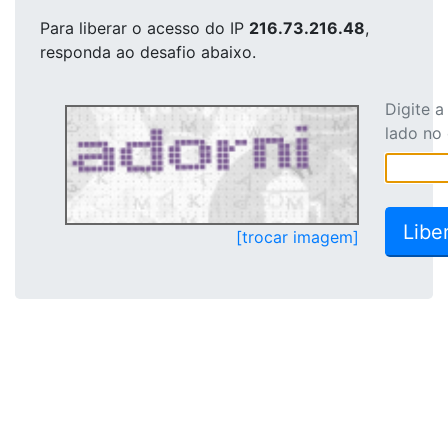
Para liberar o acesso
do IP
216.73.216.48
,
responda ao desafio abaixo.
Digite 
lado no
[trocar imagem]