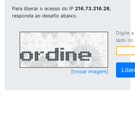
Para liberar o acesso
do IP
216.73.216.28
,
responda ao desafio abaixo.
Digite 
lado no
[trocar imagem]