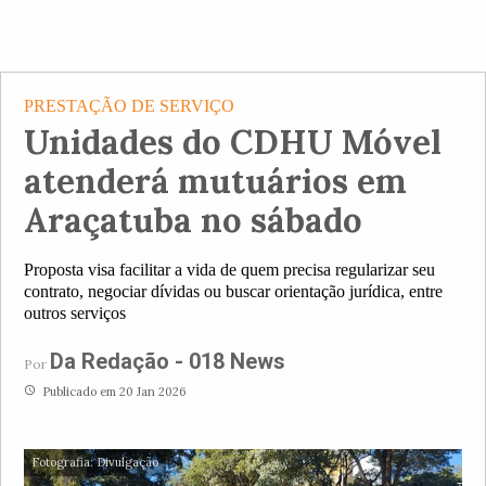
PRESTAÇÃO DE SERVIÇO
Unidades do CDHU Móvel
atenderá mutuários em
Araçatuba no sábado
Proposta visa facilitar a vida de quem precisa regularizar seu
contrato, negociar dívidas ou buscar orientação jurídica, entre
outros serviços
Da Redação - 018 News
Por
access_time
Publicado em 20 Jan 2026
Fotografia: Divulgação