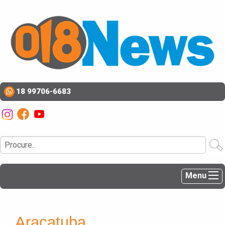
18 99706-6683
Menu
Araçatuba