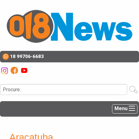
18 99706-6683
Menu
Araçatuba