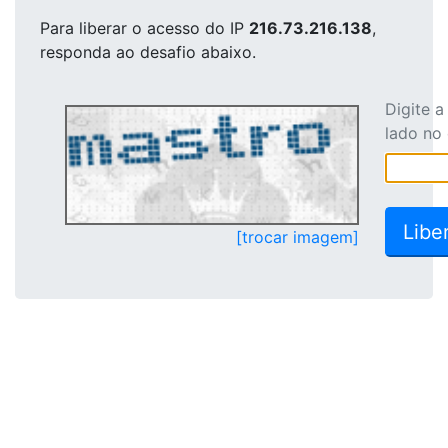
Para liberar o acesso
do IP
216.73.216.138
,
responda ao desafio abaixo.
Digite 
lado no
[trocar imagem]