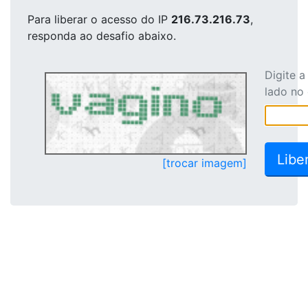
Para liberar o acesso
do IP
216.73.216.73
,
responda ao desafio abaixo.
Digite 
lado no
[trocar imagem]