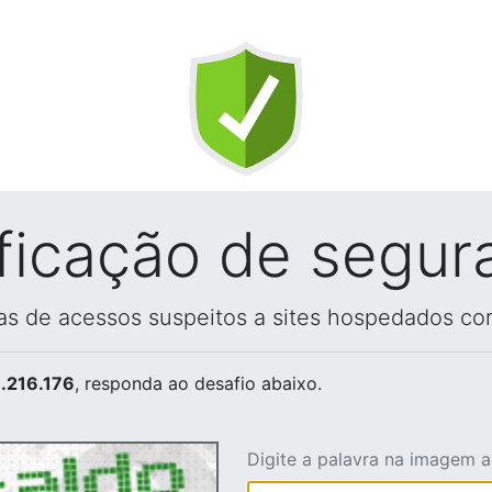
ificação de segur
vas de acessos suspeitos a sites hospedados co
.216.176
, responda ao desafio abaixo.
Digite a palavra na imagem 