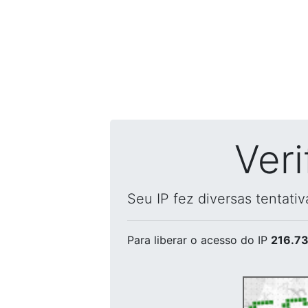
Ver
Seu IP fez diversas tentati
Para liberar o acesso
do IP
216.73